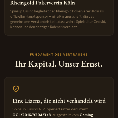
Rheingold Pokerverein Köln
Spinsup Casino begleitet den Rheingold Pokerverein Köln als
offizieller Hauptsponsor — eine Partnerschaft, die das
gemeinsame Verständnis teilt, dass wahre Spielkultur Geduld,
Können und den richtigen Rahmen verdient.
FUNDAMENT DES VERTRAUENS
Ihr Kapital. Unser Ernst.
Eine Lizenz, die nicht verhandelt wird
Spinsup Casino N.V. operiert unter der Lizenz
OGL/2016/9204/378
, ausgestellt vom
Gaming