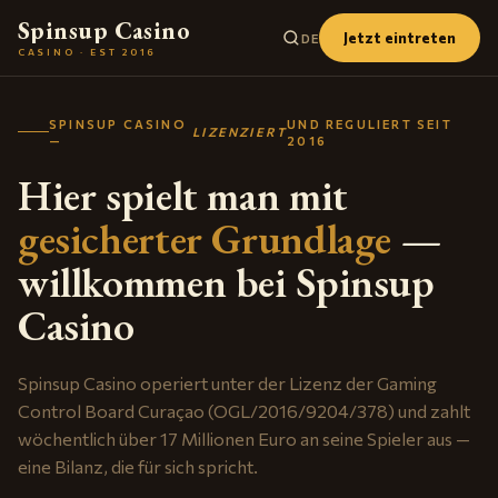
Spinsup Casino
Jetzt eintreten
DE
CASINO · EST 2016
SPINSUP CASINO
UND REGULIERT SEIT
LIZENZIERT
—
2016
Hier spielt man mit
gesicherter Grundlage
—
willkommen bei Spinsup
Casino
Spinsup Casino operiert unter der Lizenz der Gaming
Control Board Curaçao (OGL/2016/9204/378) und zahlt
wöchentlich über 17 Millionen Euro an seine Spieler aus —
eine Bilanz, die für sich spricht.