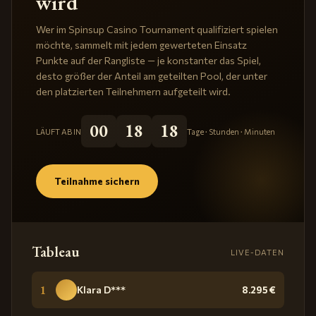
wird
Wer im Spinsup Casino Tournament qualifiziert spielen
möchte, sammelt mit jedem gewerteten Einsatz
Punkte auf der Rangliste — je konstanter das Spiel,
desto größer der Anteil am geteilten Pool, der unter
den platzierten Teilnehmern aufgeteilt wird.
00
18
18
LÄUFT AB IN
Tage · Stunden · Minuten
Teilnahme sichern
Tableau
LIVE-DATEN
1
Klara D***
8.295 €