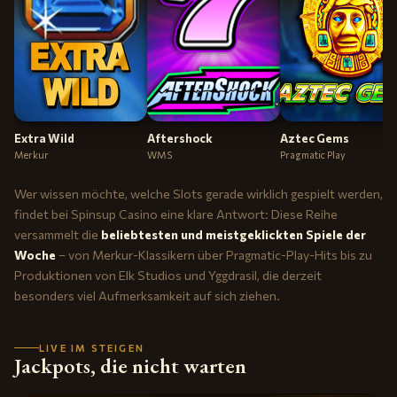
Extra Wild
Aftershock
Aztec Gems
Merkur
WMS
Pragmatic Play
Wer wissen möchte, welche Slots gerade wirklich gespielt werden,
findet bei Spinsup Casino eine klare Antwort: Diese Reihe
versammelt die
beliebtesten und meistgeklickten Spiele der
Woche
– von Merkur-Klassikern über Pragmatic-Play-Hits bis zu
Produktionen von Elk Studios und Yggdrasil, die derzeit
besonders viel Aufmerksamkeit auf sich ziehen.
LIVE IM STEIGEN
Jackpots, die nicht warten