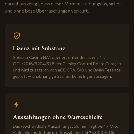
darauf ausgelegt, dass dieser Moment reibungslos, sicher
und ohne böse Überraschungen verläuft.
Lizenz mit Substanz
Spinsup Casino N.V. operiert unter der Lizenz Nr.
OGL/2016/9204/378 der Gaming Control Board Curaçao
und wird zusätzlich von eCOGRA, SIQ und BMM Testlabs
geprüft — unabhängige Stellen, keine Eigenaussagen.
Auszahlungen ohne Warteschleife
Das wöchentliche Auszahlungsvolumen liegt bei 17 Mio.
€, der Höchstbetrag pro Auszahlung bei 75.000 €. Die