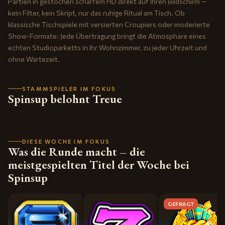
Partien in gestochen scharfem HD direkt auf Ihren Bildschirm —
kein Filter, kein Skript, nur das ruhige Ritual am Tisch. Ob
klassische Tischspiele mit versierten Croupiers oder moderierte
Show-Formate: Jede Übertragung bringt die Atmosphäre eines
echten Studioparketts in Ihr Wohnzimmer, zu jeder Uhrzeit und
ohne Wartezeit.
STAMMSPIELER IM FOKUS
Spinsup belohnt Treue
DIESE WOCHE IM FOKUS
Was die Runde macht – die
meistgespielten Titel der Woche bei
Spinsup
GEFRAGT