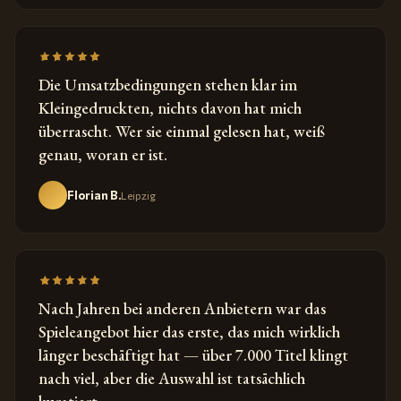
Die Umsatzbedingungen stehen klar im
Kleingedruckten, nichts davon hat mich
überrascht. Wer sie einmal gelesen hat, weiß
genau, woran er ist.
Florian B.
Leipzig
Nach Jahren bei anderen Anbietern war das
Spieleangebot hier das erste, das mich wirklich
länger beschäftigt hat — über 7.000 Titel klingt
nach viel, aber die Auswahl ist tatsächlich