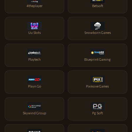
4theplayer
Betsoft
Uu Slots
Snowborn Games
Playtech
Blueprint Gaming
Playn Go
Pixmove Games
Skywind Group
Pg Soft