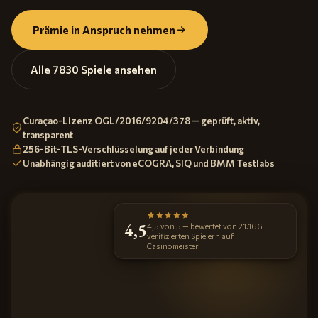
Prämie in Anspruch nehmen
Alle 7830 Spiele ansehen
Curaçao-Lizenz OGL/2016/9204/378 — geprüft, aktiv,
transparent
256-Bit-TLS-Verschlüsselung auf jeder Verbindung
Unabhängig auditiert von eCOGRA, SIQ und BMM Testlabs
4,5
4,5 von 5 — bewertet von 21.166
verifizierten Spielern auf
Casinomeister