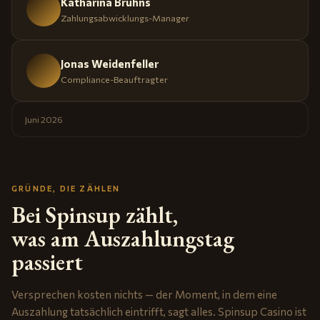
Katharina Bruhns
Zahlungsabwicklungs-Manager
Jonas Weidenfeller
Compliance-Beauftragter
Juni 2026
GRÜNDE, DIE ZÄHLEN
Bei Spinsup zählt,
was am Auszahlungstag
passiert
Versprechen kosten nichts — der Moment, in dem eine
Auszahlung tatsächlich eintrifft, sagt alles. Spinsup Casino ist